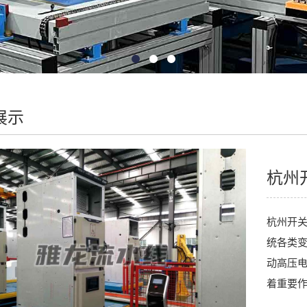
展示
杭州
杭州开关
统各类
动高压
着重要