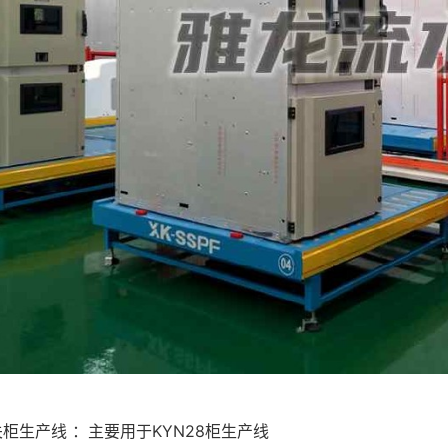
柜生产线 ：主要用于KYN28柜生产线