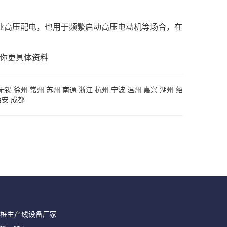
业高压配电，也用于频繁启动高压电动机等场合，在
给你更具体资料
无锡
徐州
常州
苏州
南通
浙江
杭州
宁波
温州
嘉兴
湖州
绍
西安
成都
桩生产线设备厂家