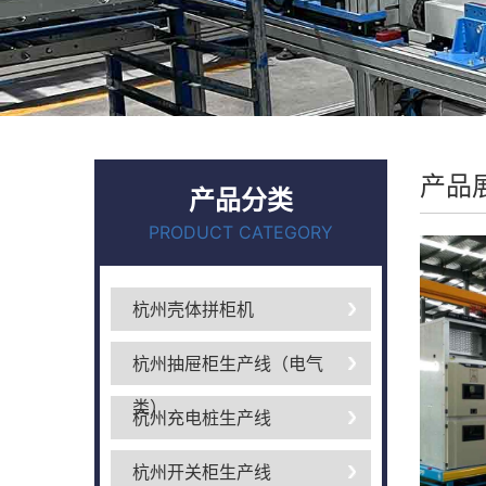
产品
产品分类
PRODUCT CATEGORY
杭州壳体拼柜机
杭州抽屉柜生产线（电气
类）
杭州充电桩生产线
杭州开关柜生产线