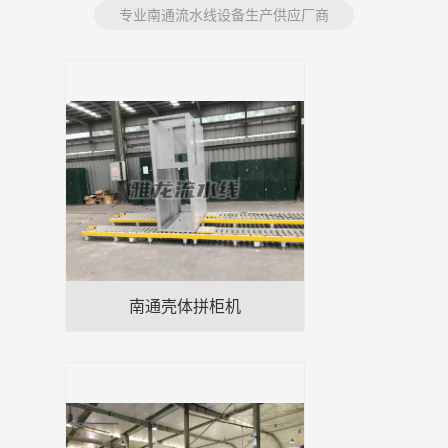
专业南通流水线设备生产供应厂商
南通壳体拼柜机