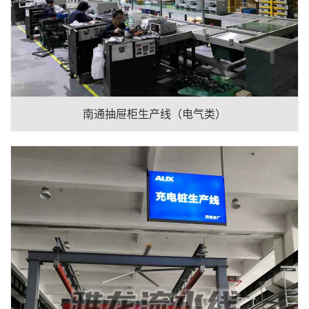
南通抽屉柜生产线（电气类）