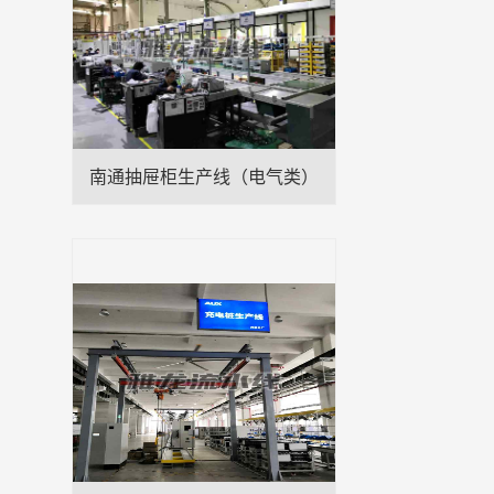
南通抽屉柜生产线（电气类）