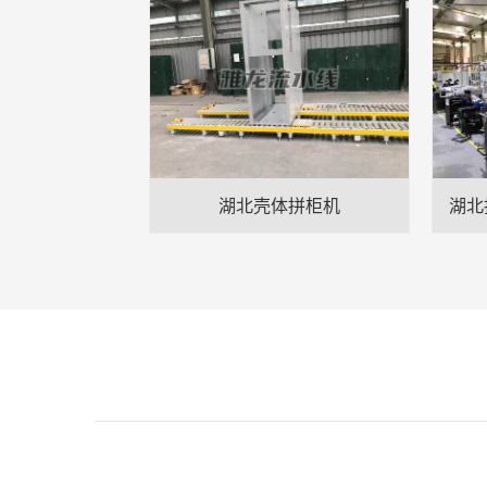
湖北壳体拼柜机
湖北