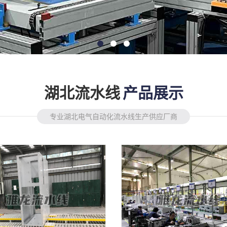
湖北流水线
产品展示
专业湖北电气自动化流水线生产供应厂商