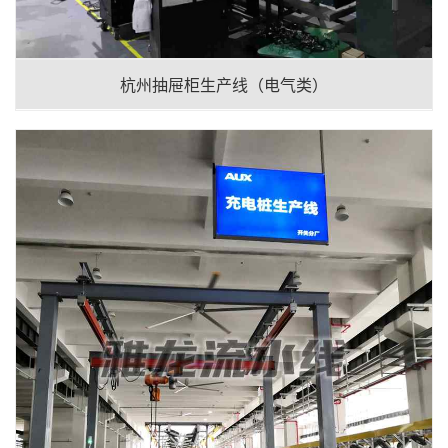
杭州抽屉柜生产线（电气类）