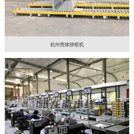
杭州壳体拼柜机