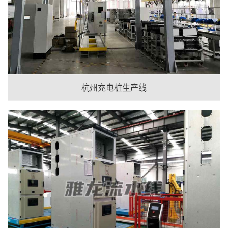
杭州充电桩生产线