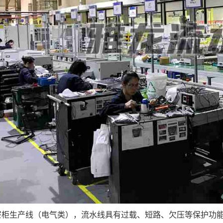
屉柜生产线（电气类），流水线具有过载、短路、欠压等保护功