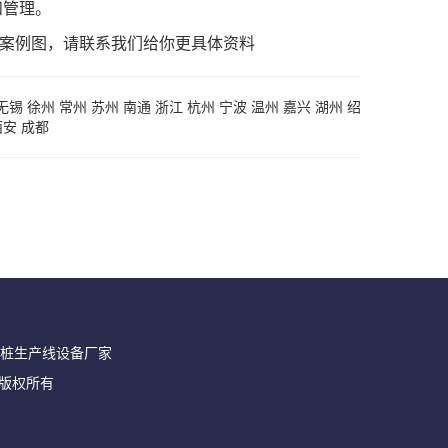
和管理。
新案例图，请联系我们给你更具体资料
无锡
徐州
常州
苏州
南通
浙江
杭州
宁波
温州
嘉兴
湖州
绍
西安
成都
桩生产线设备厂家
公司版权所有