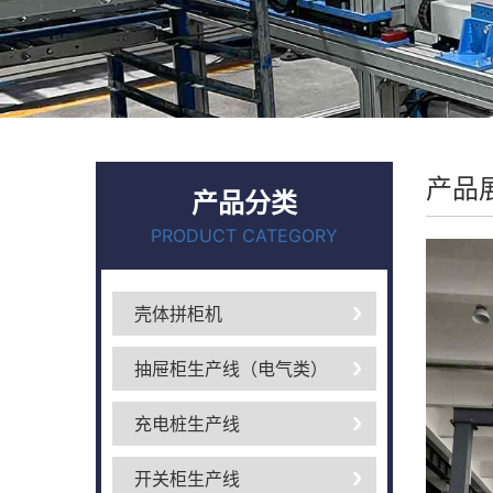
产品
产品分类
PRODUCT CATEGORY
壳体拼柜机
抽屉柜生产线（电气类）
充电桩生产线
开关柜生产线