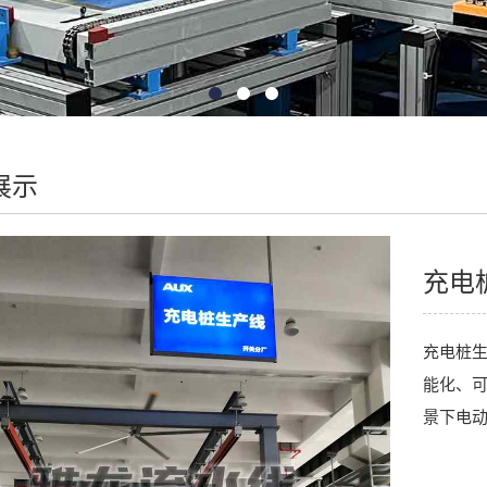
展示
充电
充电桩生
能化、
景下电