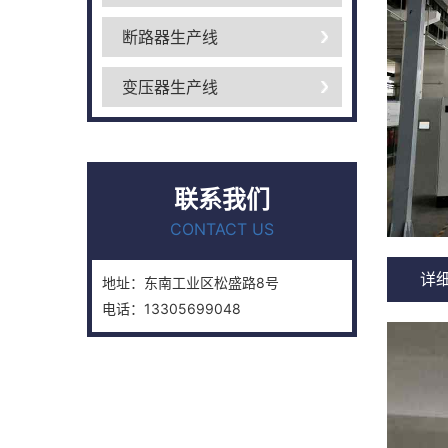
断路器生产线
变压器生产线
联系我们
CONTACT US
详
地址：东南工业区松盛路8号
电话：13305699048