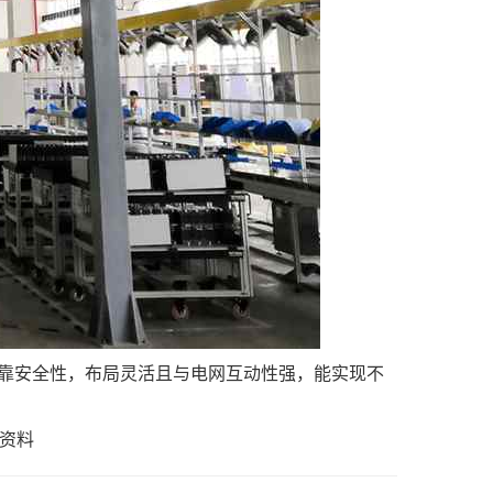
靠安全性，布局灵活且与电网互动性强，能实现不
体资料