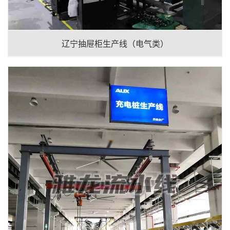
辽宁抽屉柜生产线（电气类）