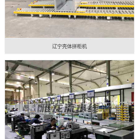
辽宁壳体拼柜机