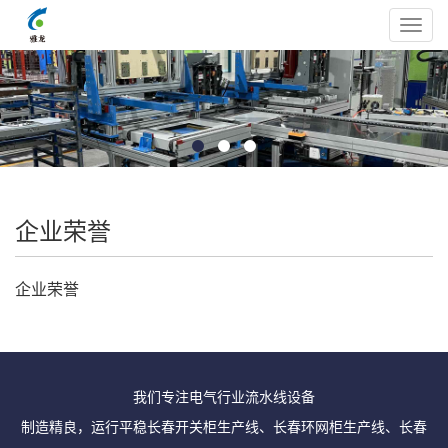
Toggl
navig
企业荣誉
企业荣誉
我们专注电气行业流水线设备
制造精良，运行平稳长春开关柜生产线、长春环网柜生产线、长春